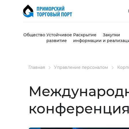
Общество
Устойчивое
Раскрытие
Закупки
развитие
информации
и реализац
Главная
Управление персоналом
Корп
Международн
конференция