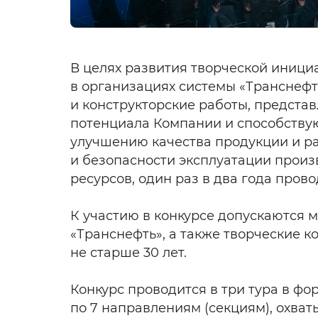
В целях развития творческой иниц
в организациях системы «Транснефт
и конструкторские работы, предста
потенциала Компании и способству
улучшению качества продукции и р
и безопасности эксплуатации произ
ресурсов, один раз в два года пров
К участию в конкурсе допускаются 
«Транснефть», а также творческие к
не старше 30 лет.
Конкурс проводится в три тура в ф
по 7 направлениям (секциям), охв