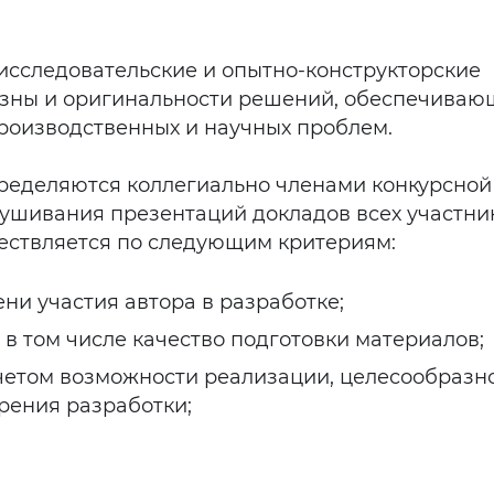
исследовательские и опытно-конструкторские
изны и оригинальности решений, обеспечиваю
роизводственных и научных проблем.
пределяются коллегиально членами конкурсной
ушивания презентаций докладов всех участни
ествляется по следующим критериям:
ни участия автора в разработке;
 в том числе качество подготовки материалов;
учетом возможности реализации, целесообразн
рения разработки;