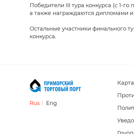
Победители III тура конкурса (с 1-
а также награждаются дипломами и
Остальные участники финального т
конкурса.
Карта
Проти
Rus
Eng
Полит
Уведо
Груп