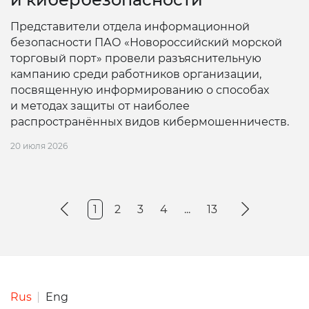
Представители отдела информационной
безопасности ПАО «Новороссийский морской
торговый порт» провели разъяснительную
кампанию среди работников организации,
посвященную информированию о способах
и методах защиты от наиболее
распространённых видов кибермошенничеств.
20 июля 2026
1
2
3
4
...
13
Rus
Eng