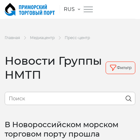
RUS
Главная
Медиацентр
Пресс-центр
Новости Группы
Фильтр
НМТП
В Новороссийском морском
торговом порту прошла