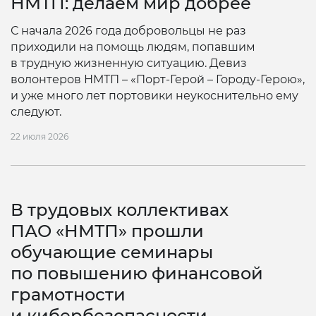
НМТП: делаем мир добрее
С начала 2026 года добровольцы не раз
приходили на помощь людям, попавшим
в трудную жизненную ситуацию. Девиз
волонтеров НМТП – «Порт-Герой – Городу-Герою»,
и уже много лет портовики неукоснительно ему
следуют.
22 июля 2026
В трудовых коллективах
ПАО «НМТП» прошли
обучающие семинары
по повышению финансовой
грамотности
и кибербезопасности