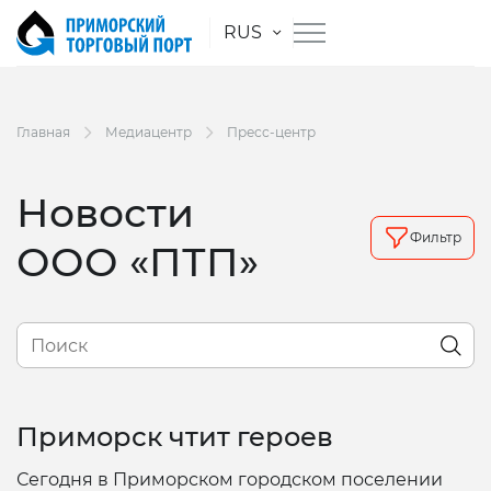
RUS
Главная
Медиацентр
Пресс-центр
Новости
Фильтр
ООО «ПТП»
Приморск чтит героев
Сегодня в Приморском городском поселении