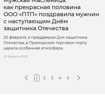
Мужская Масленица:
как прекрасная половина
ООО «ПТП» поздравила мужчин
с наступающим Днём
защитника Отечества
20 февраля, в преддверии Дня защитника
Отечества, в Приморском торговом порту
царила особенная атмосфера.
20 февраля 2026
1
2
3
4
5