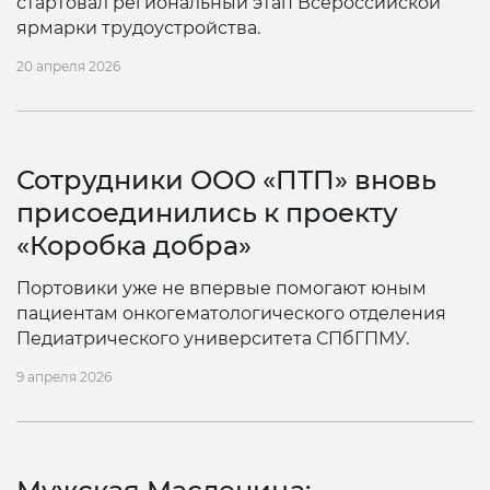
стартовал региональный этап Всероссийской
ярмарки трудоустройства.
20 апреля 2026
Сотрудники ООО «ПТП» вновь
присоединились к проекту
«Коробка добра»
Портовики уже не впервые помогают юным
пациентам онкогематологического отделения
Педиатрического университета СПбГПМУ.
9 апреля 2026